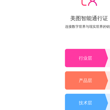
美图智能通行证
连接数字世界与现实世界的钥
行业层
产品层
技术层