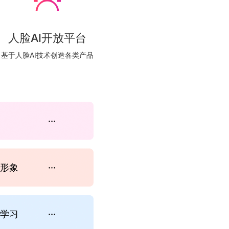
人脸AI开放平台
基于人脸AI技术创造各类产品
···
形象
···
学习
···