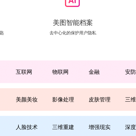
美图智能档案
匙
去中心化的保护用户隐私
互联网
物联网
金融
安防
美颜美妆
影像处理
皮肤管理
三维
人脸技术
三维重建
增强现实
深度